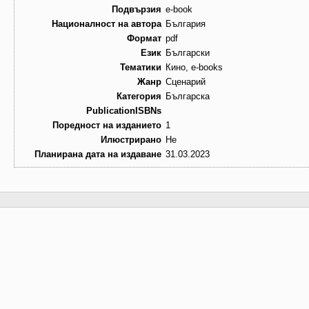
Подвързия
e-book
Националност на автора
България
Формат
pdf
Език
Български
Тематики
Кино, e-books
Жанр
Сценарий
Категория
Българска
PublicationISBNs
Поредност на изданието
1
Илюстрирано
Не
Планирана дата на издаване
31.03.2023