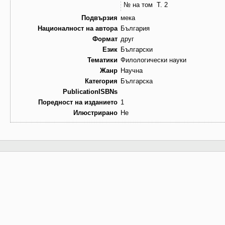
№ на том
Т. 2
Подвързия
мека
Националност на автора
България
Формат
друг
Език
Български
Тематики
Филологически науки
Жанр
Научна
Категория
Българска
PublicationISBNs
Поредност на изданието
1
Илюстрирано
Не