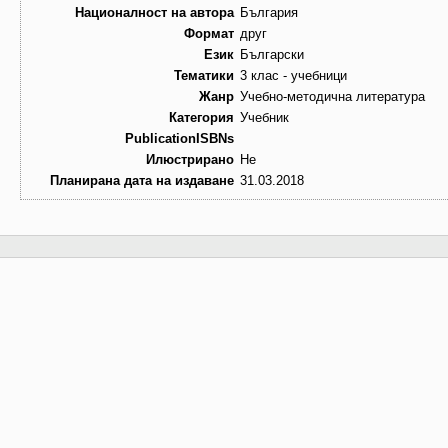
Националност на автора
България
Формат
друг
Език
Български
Тематики
3 клас - учебници
Жанр
Учебно-методична литература
Категория
Учебник
PublicationISBNs
Илюстрирано
Не
Планирана дата на издаване
31.03.2018