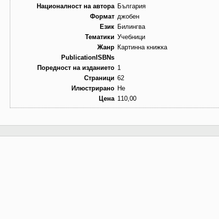
Националност на автора
България
Формат
джобен
Език
Билингва
Тематики
Учебници
Жанр
Картинна книжка
PublicationISBNs
Поредност на изданието
1
Страници
62
Илюстрирано
Не
Цена
110,00