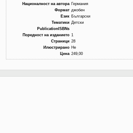
Националност на автора
Германия
Формат
джобен
Език
Български
Тематики
Детски
PublicationISBNs
Поредност на изданието
1
Страници
28
Илюстрирано
Не
Цена
249,00