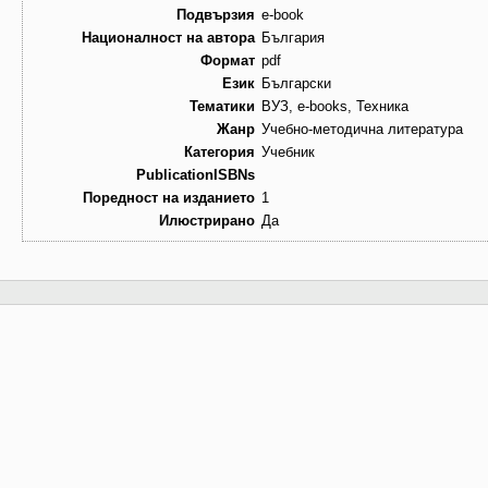
Подвързия
e-book
Националност на автора
България
Формат
pdf
Език
Български
Тематики
ВУЗ, e-books, Техника
Жанр
Учебно-методична литература
Категория
Учебник
PublicationISBNs
Поредност на изданието
1
Илюстрирано
Да