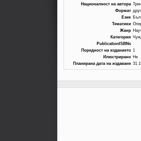
Националност на автора
Три
Формат
дру
Език
Бъл
Тематики
Опе
Жанр
Нау
Категория
Чуж
PublicationISBNs
Поредност на изданието
1
Илюстрирано
Не
Планирана дата на издаване
31.1