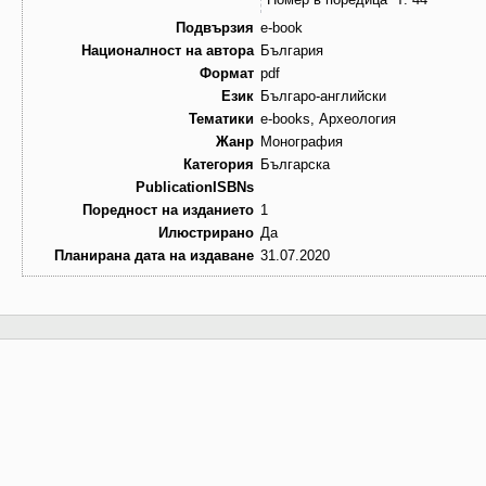
Подвързия
e-book
Националност на автора
България
Формат
pdf
Език
Българо-английски
Тематики
e-books, Археология
Жанр
Монография
Категория
Българска
PublicationISBNs
Поредност на изданието
1
Илюстрирано
Да
Планирана дата на издаване
31.07.2020