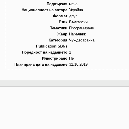
Подвързия
мека
Националност на автора
Украйна
Формат
друг
Език
Български
Тематики
Програмиране
Жанр
Наръчник
Категория
Чуждестранна
PublicationISBNs
Поредност на изданието
1
Илюстрирано
Не
Планирана дата на издаване
31.10.2019