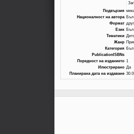
За
Подвързия
мек
Националност на автора
Бъл
Формат
дру
Език
Бъл
Тематики
Дет
Жанр
При
Категория
Бъл
PublicationISBNs
Поредност на изданието
1
Илюстрирано
Да
Планирана дата на издаване
30.0