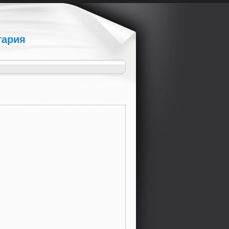
гария