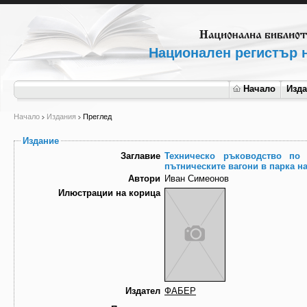
Национален регистър н
Начало
Изд
Начало
Издания
Преглед
Издание
Заглавие
Техническо ръководство по 
пътническите вагони в парка н
Автори
Иван Симеонов
Илюстрации на корица
Издател
ФАБЕР