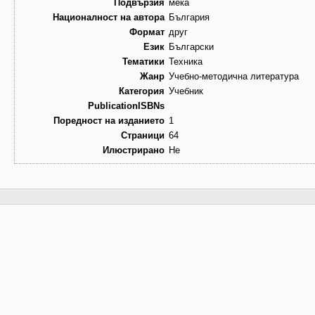
Подвързия
мека
Националност на автора
България
Формат
друг
Език
Български
Тематики
Техника
Жанр
Учебно-методична литература
Категория
Учебник
PublicationISBNs
Поредност на изданието
1
Страници
64
Илюстрирано
Не