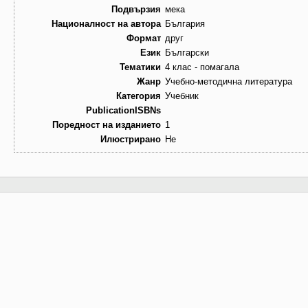
Подвързия
мека
Националност на автора
България
Формат
друг
Език
Български
Тематики
4 клас - помагала
Жанр
Учебно-методична литература
Категория
Учебник
PublicationISBNs
Поредност на изданието
1
Илюстрирано
Не