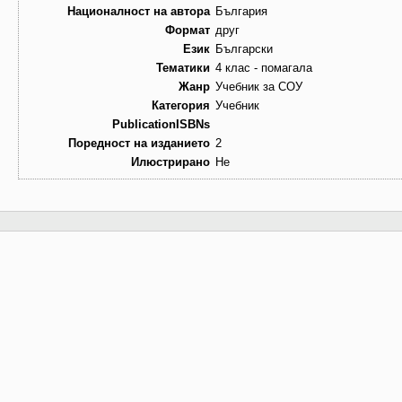
Националност на автора
България
Формат
друг
Език
Български
Тематики
4 клас - помагала
Жанр
Учебник за СОУ
Категория
Учебник
PublicationISBNs
Поредност на изданието
2
Илюстрирано
Не