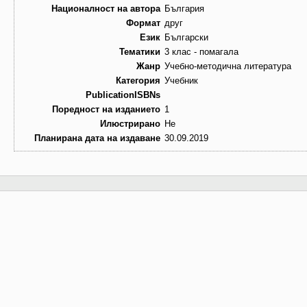
Националност на автора
България
Формат
друг
Език
Български
Тематики
3 клас - помагала
Жанр
Учебно-методична литература
Категория
Учебник
PublicationISBNs
Поредност на изданието
1
Илюстрирано
Не
Планирана дата на издаване
30.09.2019