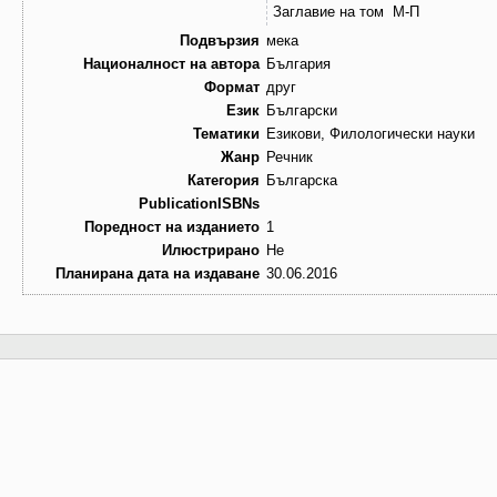
Заглавие на том
М-П
Подвързия
мека
Националност на автора
България
Формат
друг
Език
Български
Тематики
Езикови, Филологически науки
Жанр
Речник
Категория
Българска
PublicationISBNs
Поредност на изданието
1
Илюстрирано
Не
Планирана дата на издаване
30.06.2016