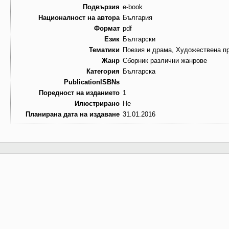
Подвързия
e-book
Националност на автора
България
Формат
pdf
Език
Български
Тематики
Поезия и драма, Художествена пр
Жанр
Сборник различни жанрове
Категория
Българска
PublicationISBNs
Поредност на изданието
1
Илюстрирано
Не
Планирана дата на издаване
31.01.2016