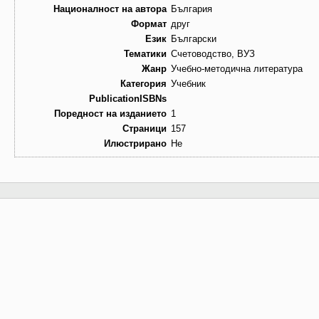
Националност на автора
България
Формат
друг
Език
Български
Тематики
Счетоводство, ВУЗ
Жанр
Учебно-методична литература
Категория
Учебник
PublicationISBNs
Поредност на изданието
1
Страници
157
Илюстрирано
Не