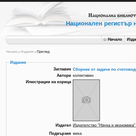
Национален регистър н
Начало
Изд
Начало
Издания
Преглед
Издание
Заглавие
Сборник от задачи по счетовод
Автори
колективен
Илюстрации на корица
Издател
Издателство "Наука и икономика"
Подвързия
мека