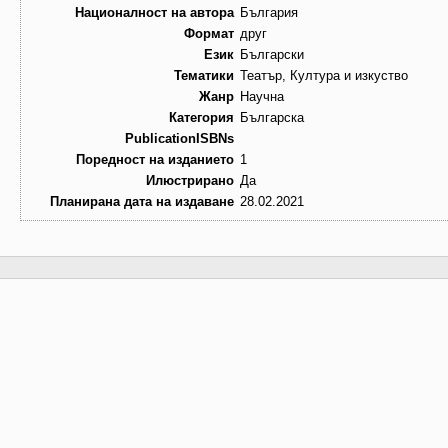
Националност на автора
България
Формат
друг
Език
Български
Тематики
Театър, Култура и изкуство
Жанр
Научна
Категория
Българска
PublicationISBNs
Поредност на изданието
1
Илюстрирано
Да
Планирана дата на издаване
28.02.2021