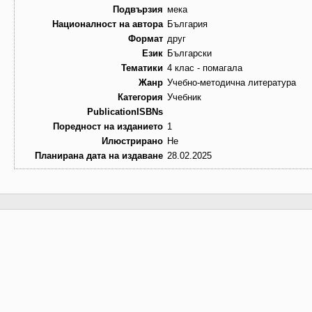
Подвързия
мека
Националност на автора
България
Формат
друг
Език
Български
Тематики
4 клас - помагала
Жанр
Учебно-методична литература
Категория
Учебник
PublicationISBNs
Поредност на изданието
1
Илюстрирано
Не
Планирана дата на издаване
28.02.2025