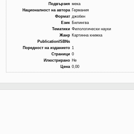
Подвързия
мека
Националност на автора
Германия
Формат
джобен
Език
Билингва
Тематики
Филологически науки
Жанр
Картинна книжка
PublicationISBNs
Поредност на изданието
1
Страници
0
Илюстрирано
Не
Цена
0,00