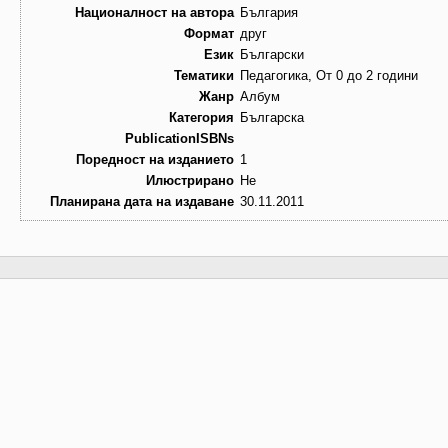
Националност на автора
България
Формат
друг
Език
Български
Тематики
Педагогика, От 0 до 2 години
Жанр
Албум
Категория
Българска
PublicationISBNs
Поредност на изданието
1
Илюстрирано
Не
Планирана дата на издаване
30.11.2011