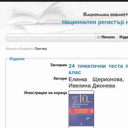
Национален регистър н
Начало
Изд
Начало
Издания
Преглед
Издание
Заглавие
24 тематични теста 
клас
Автори
Елинка Щерионова, 
Ивелина Джонева
Илюстрации на корица