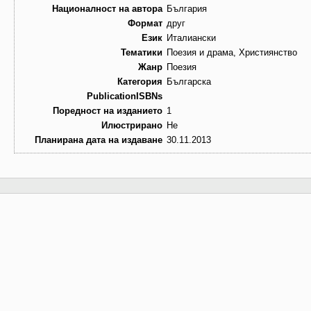
Националност на автора
България
Формат
друг
Език
Италиански
Тематики
Поезия и драма, Християнство
Жанр
Поезия
Категория
Българска
PublicationISBNs
Поредност на изданието
1
Илюстрирано
Не
Планирана дата на издаване
30.11.2013