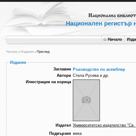
Национален регистър н
Начало
Изд
Начало
Издания
Преглед
Издание
Заглавие
Ръководство по асемблер
Автори
Стела Русева и др.
Илюстрации на корица
Издател
Университетско издателство "Св.
Подвързия
мека