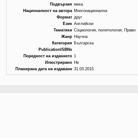
Подвързия
мека
Националност на автора
Многонационална
Формат
друг
Език
Английски
Тематики
Социология, политология, Право
Жанр
Научна
Категория
Българска
PublicationISBNs
Поредност на изданието
1
Илюстрирано
Не
Планирана дата на издаване
31.03.2015