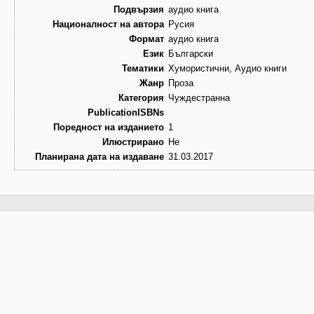
Подвързия
аудио книга
Националност на автора
Русия
Формат
аудио книга
Език
Български
Тематики
Хумористични, Аудио книги
Жанр
Проза
Категория
Чуждестранна
PublicationISBNs
Поредност на изданието
1
Илюстрирано
Не
Планирана дата на издаване
31.03.2017