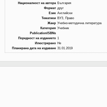
Националност на автора
България
Формат
друг
Език
Английски
Тематики
ВУЗ, Право
Жанр
Учебно-методична литература
Категория
Учебник
PublicationISBNs
Поредност на изданието
1
Илюстрирано
Не
Планирана дата на издаване
31.01.2019