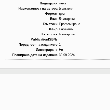
Подвързия
мека
Националност на автора
България
Формат
друг
Език
Български
Тематики
Програмиране
Жанр
Наръчник
Категория
Българска
PublicationISBNs
Поредност на изданието
1
Илюстрирано
Не
Планирана дата на издаване
30.09.2024