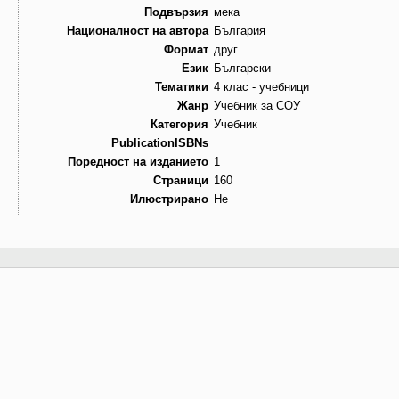
Подвързия
мека
Националност на автора
България
Формат
друг
Език
Български
Тематики
4 клас - учебници
Жанр
Учебник за СОУ
Категория
Учебник
PublicationISBNs
Поредност на изданието
1
Страници
160
Илюстрирано
Не