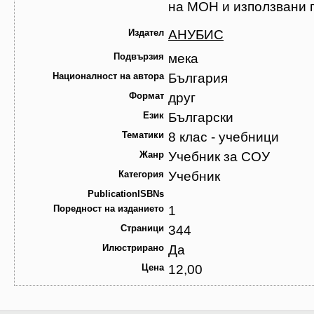
на МОН и използвани
Издател
АНУБИС
Подвързия
мека
Националност на автора
България
Формат
друг
Език
Български
Тематики
8 клас - учебници
Жанр
Учебник за СОУ
Категория
Учебник
PublicationISBNs
Поредност на изданието
1
Страници
344
Илюстрирано
Да
Цена
12,00