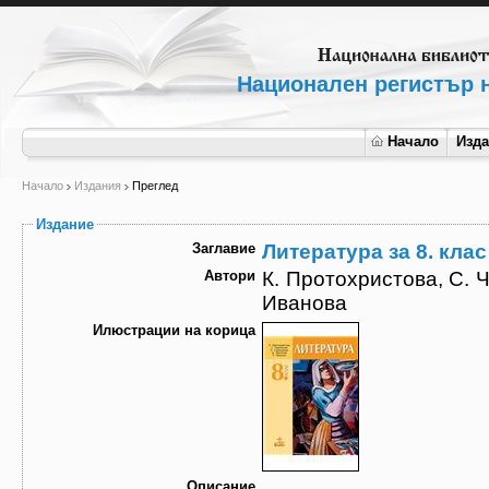
Национален регистър н
Начало
Изд
Начало
Издания
Преглед
Издание
Заглавие
Литература за 8. клас
Автори
К. Протохристова, С. 
Иванова
Илюстрации на корица
Описание