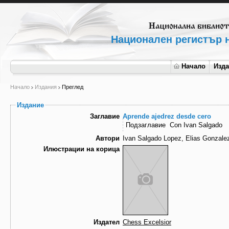
Национален регистър н
Начало
Изд
Начало
Издания
Преглед
Издание
Заглавие
Aprende ajedrez desde cero
Подзаглавие
Con Ivan Salgado
Автори
Ivan Salgado Lopez, Elias Gonzale
Илюстрации на корица
Издател
Chess Excelsior