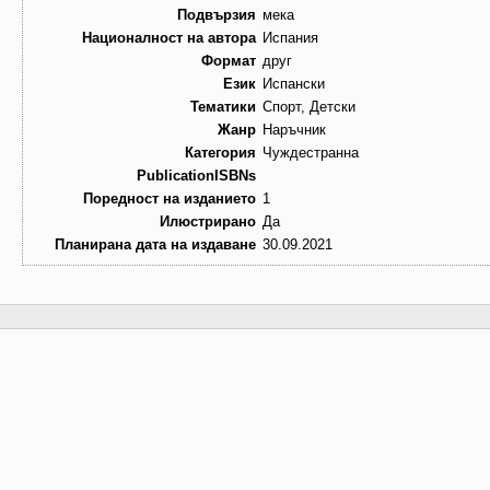
Подвързия
мека
Националност на автора
Испания
Формат
друг
Език
Испански
Тематики
Спорт, Детски
Жанр
Наръчник
Категория
Чуждестранна
PublicationISBNs
Поредност на изданието
1
Илюстрирано
Да
Планирана дата на издаване
30.09.2021