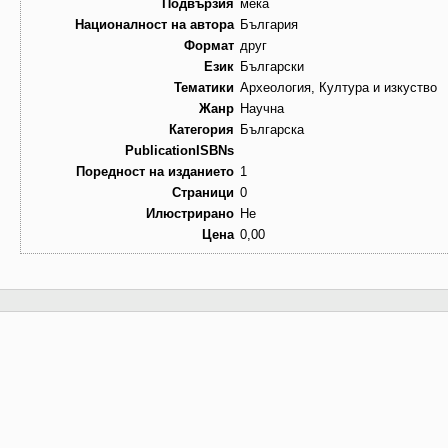
Подвързия
мека
Националност на автора
България
Формат
друг
Език
Български
Тематики
Археология, Култура и изкуство
Жанр
Научна
Категория
Българска
PublicationISBNs
Поредност на изданието
1
Страници
0
Илюстрирано
Не
Цена
0,00