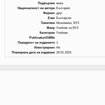
Подвързия
мека
Националност на автора
България
Формат
друг
Език
Български
Тематики
Икономика, ВУЗ
Жанр
Учебник за ВУЗ
Категория
Учебник
PublicationISBNs
Поредност на изданието
1
Илюстрирано
Не
Планирана дата на издаване
29.02.2024