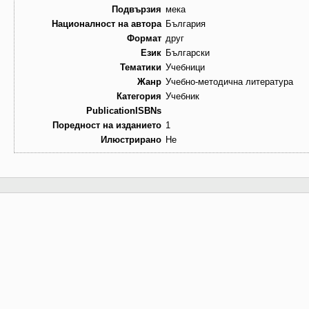
Подвързия
мека
Националност на автора
България
Формат
друг
Език
Български
Тематики
Учебници
Жанр
Учебно-методична литература
Категория
Учебник
PublicationISBNs
Поредност на изданието
1
Илюстрирано
Не