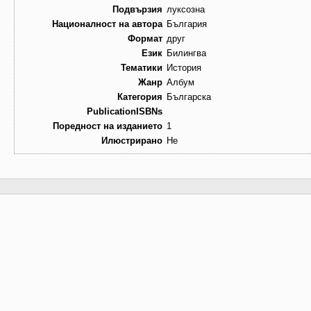
Подвързия
луксозна
Националност на автора
България
Формат
друг
Език
Билингва
Тематики
История
Жанр
Албум
Категория
Българска
PublicationISBNs
Поредност на изданието
1
Илюстрирано
Не