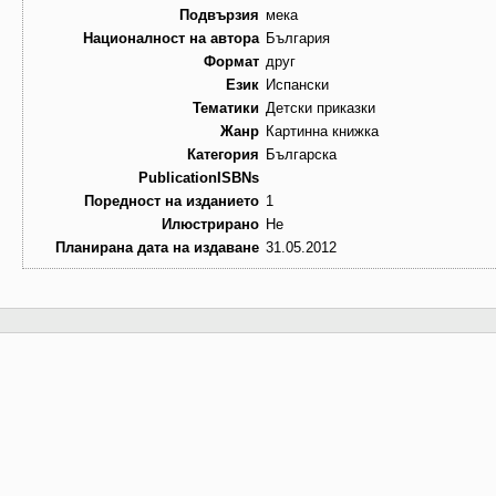
Подвързия
мека
Националност на автора
България
Формат
друг
Език
Испански
Тематики
Детски приказки
Жанр
Картинна книжка
Категория
Българска
PublicationISBNs
Поредност на изданието
1
Илюстрирано
Не
Планирана дата на издаване
31.05.2012