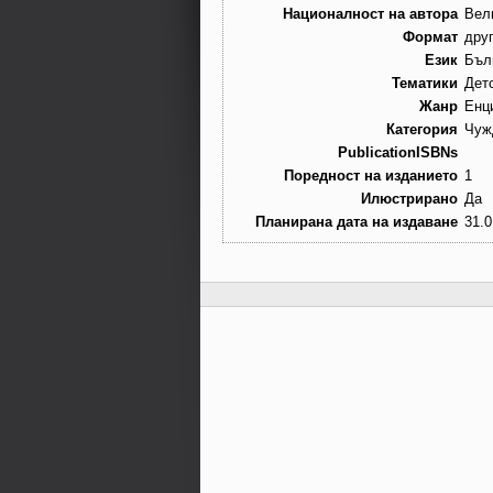
Националност на автора
Вел
Формат
дру
Език
Бъл
Тематики
Дет
Жанр
Енц
Категория
Чуж
PublicationISBNs
Поредност на изданието
1
Илюстрирано
Да
Планирана дата на издаване
31.0