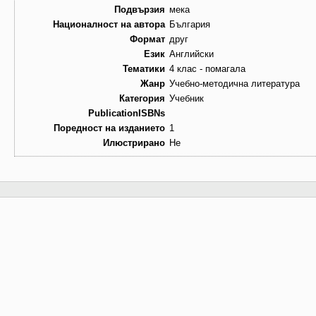
Подвързия
мека
Националност на автора
България
Формат
друг
Език
Английски
Тематики
4 клас - помагала
Жанр
Учебно-методична литература
Категория
Учебник
PublicationISBNs
Поредност на изданието
1
Илюстрирано
Не