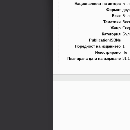
Националност на автора
Бъл
Формат
дру
Език
Бъл
Тематики
Вое
Жанр
Сбор
Категория
Бъл
PublicationISBNs
Поредност на изданието
1
Илюстрирано
Не
Планирана дата на издаване
31.1