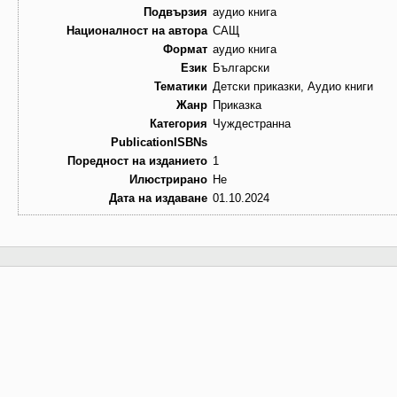
Подвързия
аудио книга
Националност на автора
САЩ
Формат
аудио книга
Език
Български
Тематики
Детски приказки, Аудио книги
Жанр
Приказка
Категория
Чуждестранна
PublicationISBNs
Поредност на изданието
1
Илюстрирано
Не
Дата на издаване
01.10.2024