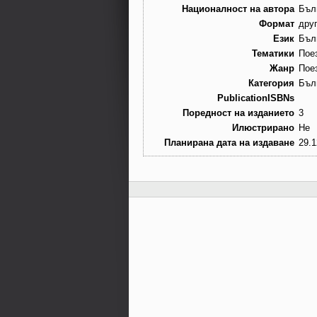
Националност на автора
Бъл
Формат
дру
Език
Бъл
Тематики
Пое
Жанр
Пое
Категория
Бъл
PublicationISBNs
Поредност на изданието
3
Илюстрирано
Не
Планирана дата на издаване
29.1