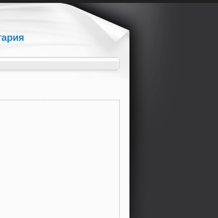
гария