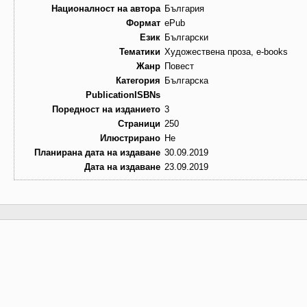
Националност на автора
България
Формат
ePub
Език
Български
Тематики
Художествена проза, e-books
Жанр
Повест
Категория
Българска
PublicationISBNs
Поредност на изданието
3
Страници
250
Илюстрирано
Не
Планирана дата на издаване
30.09.2019
Дата на издаване
23.09.2019