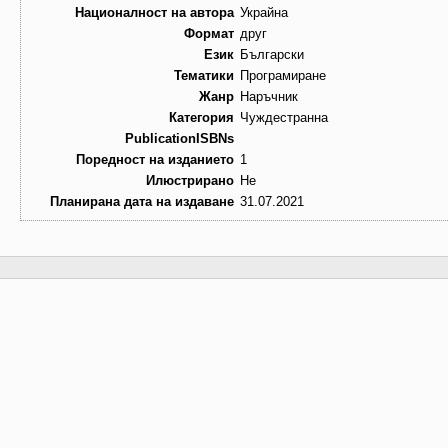
Националност на автора
Украйна
Формат
друг
Език
Български
Тематики
Програмиране
Жанр
Наръчник
Категория
Чуждестранна
PublicationISBNs
Поредност на изданието
1
Илюстрирано
Не
Планирана дата на издаване
31.07.2021