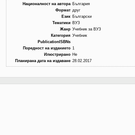
Националност на автора
България
Формат
друг
Език
Български
Тематики
ВУЗ
Жанр
Учебник за ВУЗ
Категория
Учебник
PublicationISBNs
Поредност на изданието
1
Илюстрирано
Не
Планирана дата на издаване
28.02.2017