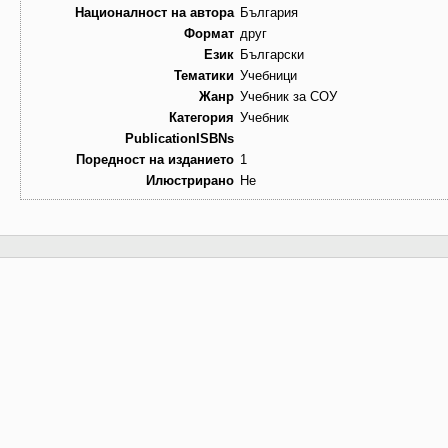
Националност на автора
България
Формат
друг
Език
Български
Тематики
Учебници
Жанр
Учебник за СОУ
Категория
Учебник
PublicationISBNs
Поредност на изданието
1
Илюстрирано
Не