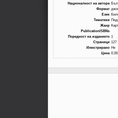
Националност на автора
Бъл
Формат
джо
Език
Бил
Тематики
Пед
Жанр
Кар
PublicationISBNs
Поредност на изданието
1
Страници
127
Илюстрирано
Не
Цена
0,00