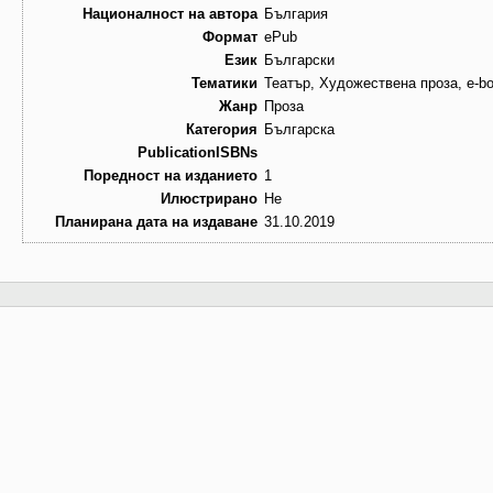
Националност на автора
България
Формат
ePub
Език
Български
Тематики
Театър, Художествена проза, e-b
Жанр
Проза
Категория
Българска
PublicationISBNs
Поредност на изданието
1
Илюстрирано
Не
Планирана дата на издаване
31.10.2019