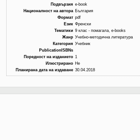
Подвързия
e-book
Националност на автора
България
Формат
pdf
Език
Френски
Тематики
9 клас - помагала, e-books
Жанр
Учебно-методична литература
Категория
Учебник
PublicationISBNs
Поредност на изданието
1
Илюстрирано
Не
Планирана дата на издаване
30.04.2018