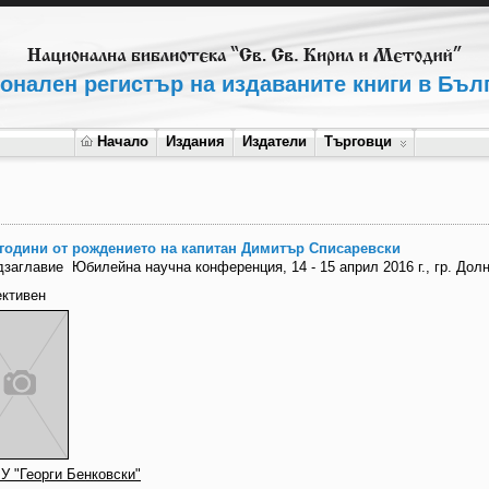
онален регистър на издаваните книги в Бъл
Начало
Издания
Издатели
Търговци
 години от рождението на капитан Димитър Списаревски
дзаглавие
Юбилейна научна конференция, 14 - 15 април 2016 г., гр. 
ективен
У "Георги Бенковски"