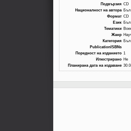
Подвързия
CD
Националност на автора
Бъл
Формат
CD
Език
Бъл
Тематики
Вое
Жанр
Нау
Категория
Бъл
PublicationISBNs
Поредност на изданието
1
Илюстрирано
Не
Планирана дата на издаване
30.0