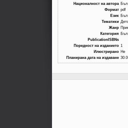
Националност на автора
Бъл
Формат
pdf
Език
Бъл
Тематики
Детс
Жанр
При
Категория
Бъл
PublicationISBNs
Поредност на изданието
1
Илюстрирано
Не
Планирана дата на издаване
30.0