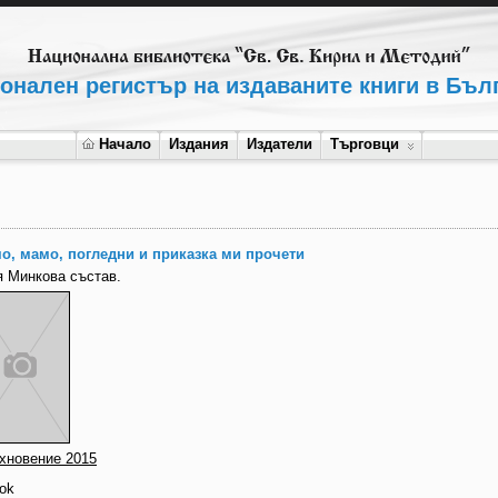
онален регистър на издаваните книги в Бъл
Начало
Издания
Издатели
Търговци
о, мамо, погледни и приказка ми прочети
я Минкова състав.
хновение 2015
ok